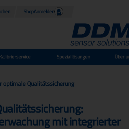
Shop
Anmelden
Kalibrierservice
Speziallösungen
Über u
r optimale Qualitätssicherung
ualitätssicherung:
rwachung mit integrierter