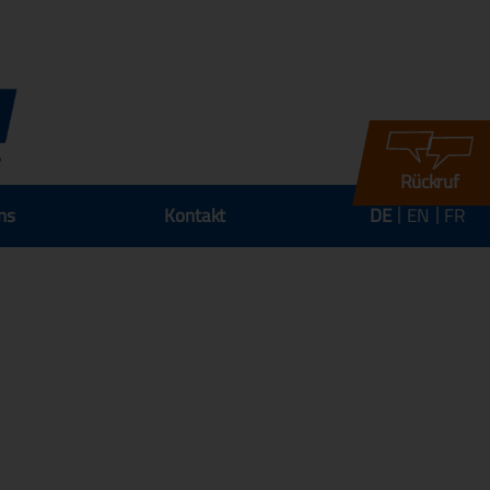
Rückruf
ns
Kontakt
DE
EN
FR