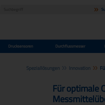
Drucksensoren
Durchflussmesser
Speziallösungen
Innovation
Fü
Für optimale Q
Messmittelübe