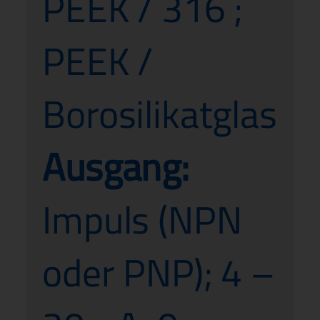
PEEK / 316 ;
PEEK /
Borosilikatglas
Ausgang:
Impuls (NPN
oder PNP); 4 –