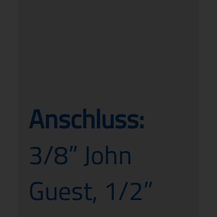
Anschluss:
3/8” John
Guest, 1/2”