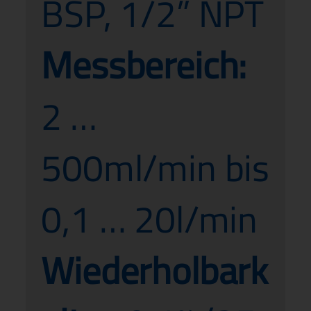
BSP, 1/2” NPT
Messbereich:
2 …
500ml/min bis
0,1 … 20l/min
Wiederholbark