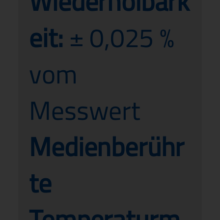
Wiederholbark
eit:
± 0,025 %
vom
Messwert
Medienberühr
te
Temperaturm