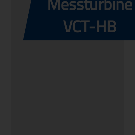
Messturbine
VCT-HB