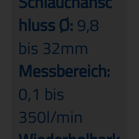
Schlauchansc
hluss Ø:
9,8
bis 32mm
Messbereich:
0,1 bis
350l/min