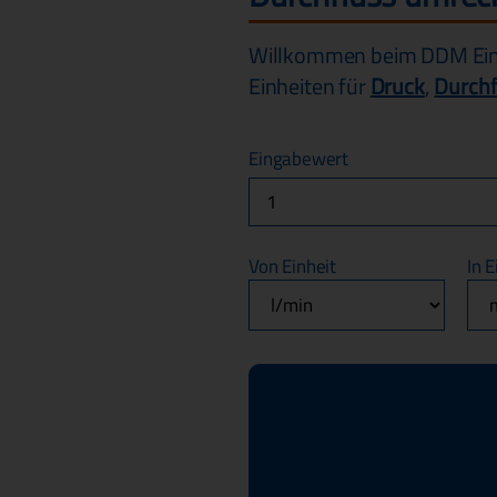
Willkommen beim DDM Einh
Einheiten für
Druck
,
Durchf
Eingabewert
Von Einheit
In E