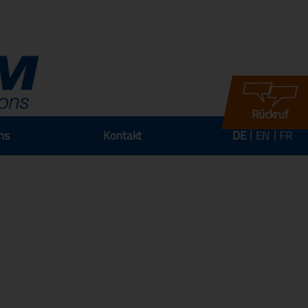
Rückruf
ns
Kontakt
DE
EN
FR