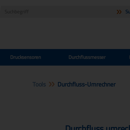
Drucksensoren
Durchflussmesser
Tools
Durchfluss-Umrechner
Durchfluss umre