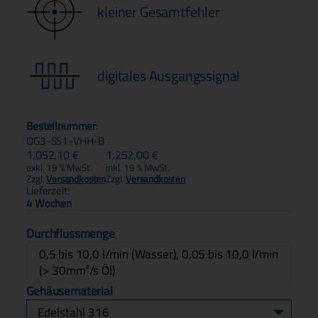
kleiner Gesamtfehler
digitales Ausgangssignal
Bestellnummer
:
OG3-SS1-VHH-B
1.052,10
€
1.252,00
€
exkl. 19 % MwSt.
inkl. 19 % MwSt.
Zzgl.
Versandkosten
Zzgl.
Versandkosten
Lieferzeit:
4 Wochen
Durchflussmenge
0,5 bis 10,0 l/min (Wasser), 0,05 bis 10,0 l/min
(> 30mm²/s Öl)
Gehäusematerial