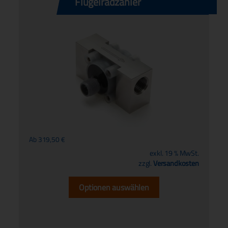
Flügelradzähler
Ab
319,50
€
exkl. 19 % MwSt.
zzgl.
Versandkosten
Optionen auswählen