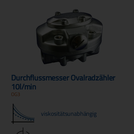
Durchflussmesser Ovalradzähler
10l/min
OG3
viskositätsunabhängig