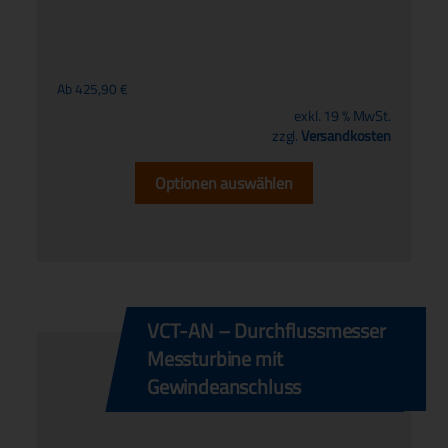
Ab
425,90
€
exkl. 19 % MwSt.
zzgl.
Versandkosten
Optionen auswählen
VCT-AN – Durchflussmesser
Messturbine mit
Gewindeanschluss