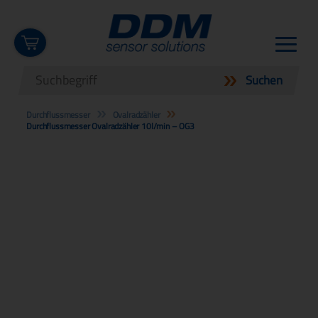
Durchflussmesser
Ovalradzähler
Durchflussmesser Ovalradzähler 10l/min – OG3