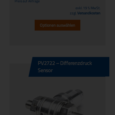
Preis auf Anfrage
exkl. 19 % MwSt.
zzgl.
Versandkosten
Optionen auswählen
PV2722 – Differenzdruck
Sensor