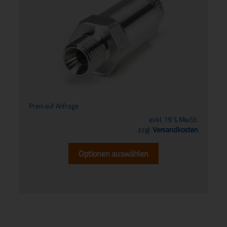
Preis auf Anfrage
exkl. 19 % MwSt.
zzgl.
Versandkosten
Optionen auswählen