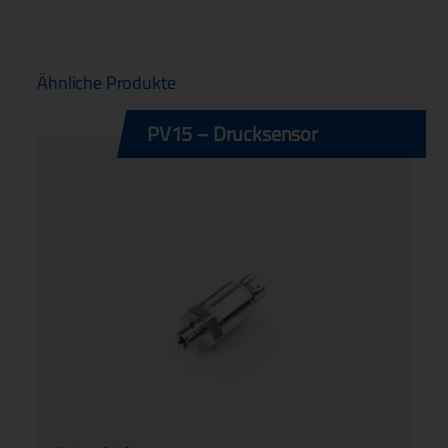
Ähnliche Produkte
PV15 – Drucksensor