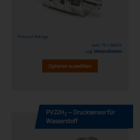
Preis auf Anfrage
exkl. 19 % MwSt.
zzgl.
Versandkosten
Optionen auswählen
PV22H
– Drucksensor für
2
Wasserstoff