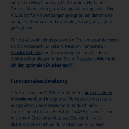
werden in Maschinenbau, Prüfständen, Hydraulik,
Prozessüberwachung und Anlagenbau eingesetzt. Der
PV25L ist für Anwendungen geeignet, bei denen eine
kompakte Bauform und ein analoges Ausgangssignal
gefragt sind.
Für die Auswahl eines passenden Druckmessumformers
sind Messbereich, Druckart, Medium, Temperatur,
Druckanschluss
und Ausgangssignal entscheidend.
Weitere Grundlagen finden Sie im Ratgeber „
Wie finde
ich den optimalen Drucksensor?
“.
Funktionsbeschreibung
Der Drucksensor PV25L ist mit einem
piezoresistiven
Messelement
und integrierter Temperaturmessstelle
ausgerüstet. Das Messelement ist durch eine
Prozessmembran aus Edelstahl 1.4435 geschützt und
mit einem Druckanschluss aus Edelstahl 1.4404
dichtungslos verschweißt. Medien, die mit diesen