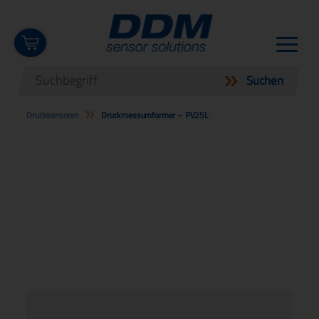
Drucksensoren
Druckmessumformer – PV25L