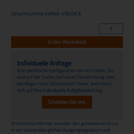
Gesamtsumme (netto):
450,00
€
Druckmessumfo
PV25L
Menge
In den Warenkorb
Individuelle Anfrage
Ihre spezifische Konfiguration ist nicht dabei, Sie
sind auf der Suche nach einer Sonderlösung oder
benötigen hohe Stückzahlen? Unser Team freut
sich auf Ihre individuelle Aufgabenstellung.
Schreiben Sie uns.
Druckmessumformer wandeln den gemessenen Druck
in ein industrietaugliches Ausgangssignal um und