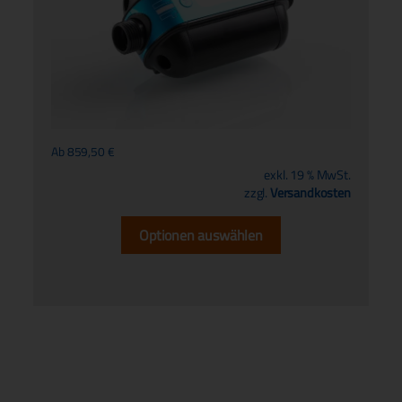
Ab
859,50
€
exkl. 19 % MwSt.
zzgl.
Versandkosten
Optionen auswählen