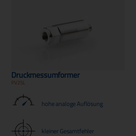
Druckmessumformer
PV25L
hohe analoge Auflösung
kleiner Gesamtfehler