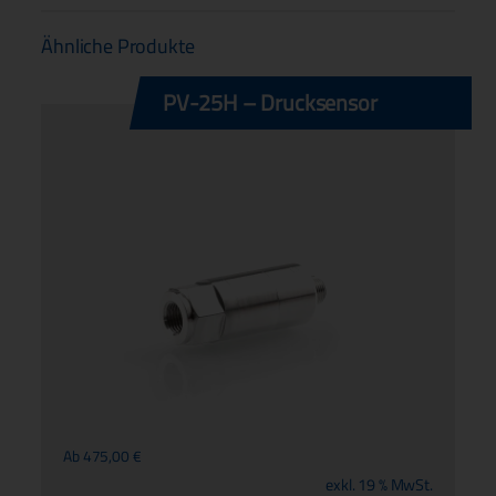
Ähnliche Produkte
PV-25H – Drucksensor
Ab
475,00
€
exkl. 19 % MwSt.