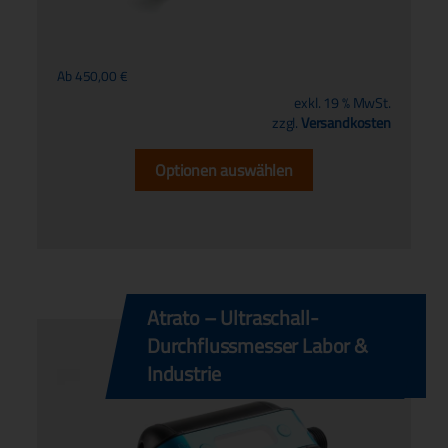
Ab
450,00
€
exkl. 19 % MwSt.
zzgl.
Versandkosten
Optionen auswählen
Atrato – Ultraschall-
Durchflussmesser Labor &
Industrie