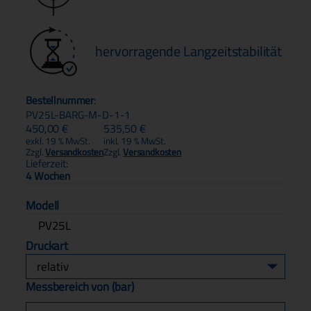
hervorragende Langzeitstabilität
Bestellnummer
:
PV25L-BARG-M-D-1-1
450,00
€
535,50
€
exkl. 19 % MwSt.
inkl. 19 % MwSt.
Zzgl.
Versandkosten
Zzgl.
Versandkosten
Lieferzeit:
4 Wochen
Modell
PV25L
Druckart
Messbereich von (bar)