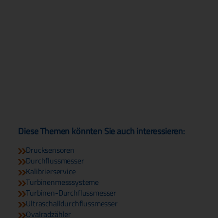
Diese Themen könnten Sie auch interessieren:
Drucksensoren
Durchflussmesser
Kalibrierservice
Turbinenmesssysteme
Turbinen-Durchflussmesser
Ultraschalldurchflussmesser
Ovalradzähler