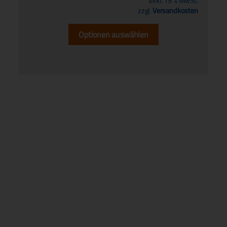
exkl. 19 % MwSt.
zzgl.
Versandkosten
Optionen auswählen