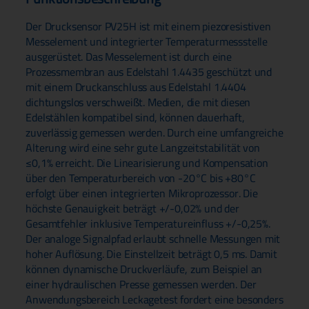
Der Drucksensor PV25H ist mit einem piezoresistiven
Messelement und integrierter Temperaturmessstelle
ausgerüstet. Das Messelement ist durch eine
Prozessmembran aus Edelstahl 1.4435 geschützt und
mit einem Druckanschluss aus Edelstahl 1.4404
dichtungslos verschweißt. Medien, die mit diesen
Edelstählen kompatibel sind, können dauerhaft,
zuverlässig gemessen werden. Durch eine umfangreiche
Alterung wird eine sehr gute Langzeitstabilität von
≤0,1% erreicht. Die Linearisierung und Kompensation
über den Temperaturbereich von -20°C bis +80°C
erfolgt über einen integrierten Mikroprozessor. Die
höchste Genauigkeit beträgt +/-0,02% und der
Gesamtfehler inklusive Temperatureinfluss +/-0,25%.
Der analoge Signalpfad erlaubt schnelle Messungen mit
hoher Auflösung. Die Einstellzeit beträgt 0,5 ms. Damit
können dynamische Druckverläufe, zum Beispiel an
einer hydraulischen Presse gemessen werden. Der
Anwendungsbereich Leckagetest fordert eine besonders