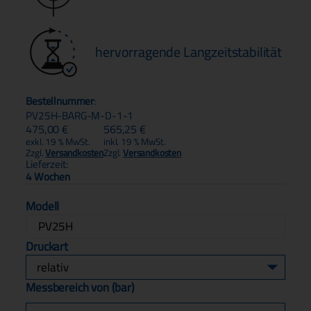
hervorragende Langzeitstabilität
Bestellnummer
:
PV25H-BARG-M-D-1-1
475,00
€
565,25
€
exkl. 19 % MwSt.
inkl. 19 % MwSt.
Zzgl.
Versandkosten
Zzgl.
Versandkosten
Lieferzeit:
4 Wochen
Modell
PV25H
Druckart
Messbereich von (bar)