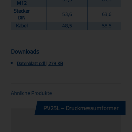
M12
Stecker
53,6
63,6
DIN
Kabel
48,5
58,5
Downloads
Datenblatt
pdf | 273 KB
Ähnliche Produkte
PV25L – Druckmessumformer