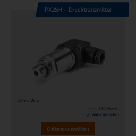
PX25H – Drucktransmitter
Ab
475,00
€
exkl. 19 % MwSt.
zzgl.
Versandkosten
Optionen auswählen